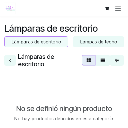
Ir al contenido
Lámparas de escritorio
Lámparas de escritorio
Lampas de techo
Lámparas de
escritorio
No se definió ningún producto
No hay productos definidos en esta categoría.