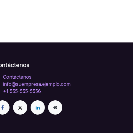
ontáctenos
Contáctenos
info@suempresa.ejemplo.com
+1 555-555-5556