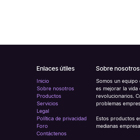
Enlaces útiles
Sobre nosotros
Inicio
Somos un equipo d
Sobre nosotros
es mejorar la vida
Productos
revolucionarios. 
Servicios
problemas empresa
Legal
Política de privacidad
Estos productos e
Foro
medianas empresas
Contáctenos