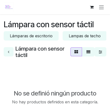
Ir al contenido
Lámpara con sensor táctil
Lámparas de escritorio
Lampas de techo
Lámpara con sensor
táctil
No se definió ningún producto
No hay productos definidos en esta categoría.