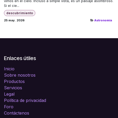
vimos en el cielo. Incluso a simple vista, es un paisaje asombroso.
Si el cie...
descubrimiento
25 may. 2026
Astronomía
Enlaces útiles
Inicio
Sobre nosotros
Productos
Servicios
Legal
Política de privacidad
Foro
Contáctenos