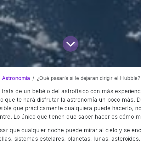
Astronomía
¿Qué pasaría si le dejaran dirigir el Hubble?
 trata de un bebé o del astrofísico con más experienc
o que te hará disfrutar la astronomía un poco más. 
esible que prácticamente cualquiera puede hacerlo, n
tre. Lo único que tienen que saber hacer es cómo mir
nsar que cualquier noche puede mirar al cielo y se en
ellas, sistemas estelares, planetas, lunas, asteroides