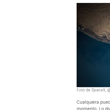
Foto de SpaceX, 
Cualquiera puede
momento. Lo div