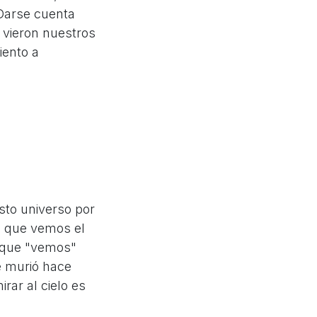
Darse cuenta
 vieron nuestros
iento a
sto universo por
a que vemos el
s que "vemos"
e murió hace
rar al cielo es