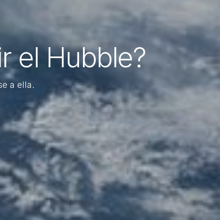
ir el Hubble?
e a ella.