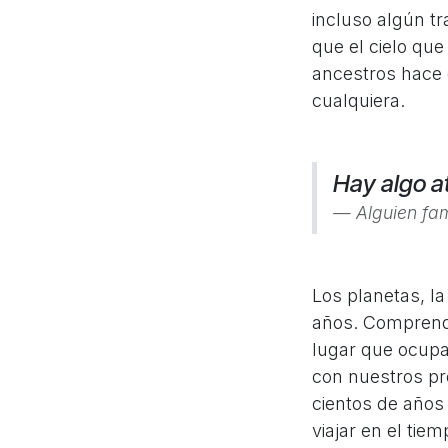
incluso algún t
que el cielo qu
ancestros hace 
cualquiera.
Hay algo a
Alguien fa
Los planetas, la
años. Comprende
lugar que ocupa
con nuestros pro
cientos de años 
viajar en el tiem