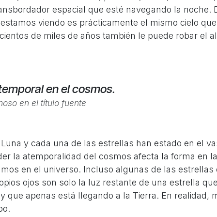
ransbordador espacial que esté navegando la noche. 
e estamos viendo es prácticamente el mismo cielo que
cientos de miles de años también le puede robar el al
temporal en el cosmos.
moso en el
título fuente
 Luna y cada una de las estrellas han estado en el va
r la atemporalidad del cosmos afecta la forma en l
mos en el universo. Incluso algunas de las estrella
pios ojos son solo la luz restante de una estrella qu
y que apenas está llegando a la Tierra. En realidad, mi
po.