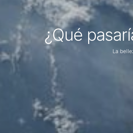
¿Qué pasaría
La belle