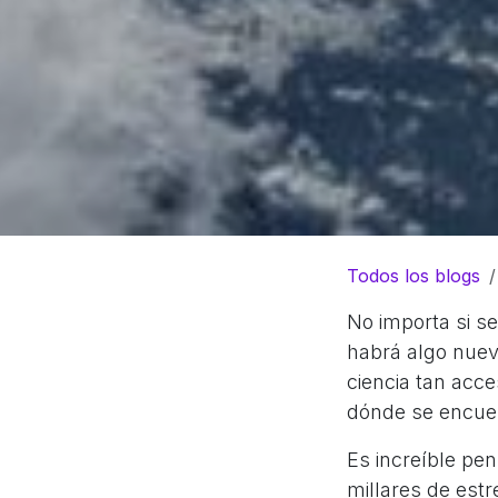
Todos los blogs
No importa si se
habrá algo nuev
ciencia tan acc
dónde se encuen
Es increíble pe
millares de estr