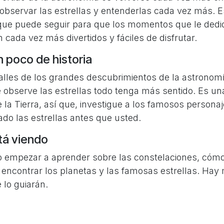
observar las estrellas y entenderlas cada vez más. 
ue puede seguir para que los momentos que le dediq
cada vez más divertidos y fáciles de disfrutar.
n poco de historia
alles de los grandes descubrimientos de la astronom
observe las estrellas todo tenga más sentido. Es una
la Tierra, así que, investigue a los famosos personaje
do las estrellas antes que usted.
tá viendo
o empezar a aprender sobre las constelaciones, cómo
 encontrar los planetas y las famosas estrellas. Hay
 lo guiarán.
geek
stronomía son lugares muy animados, llenos de afici