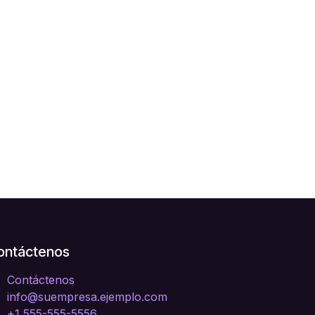
ontáctenos
Contáctenos
info@suempresa.ejemplo.com
+1 555-555-5556