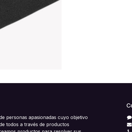
C
e personas apasionadas cuyo objetivo
 de todos a través de productos
Creamos productos para resolver sus