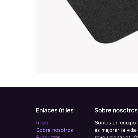
Enlaces útiles
Sobre nosotros
Inicio
Somos un equipo d
Sobre nosotros
es mejorar la vida
Productos
revolucionarios. 