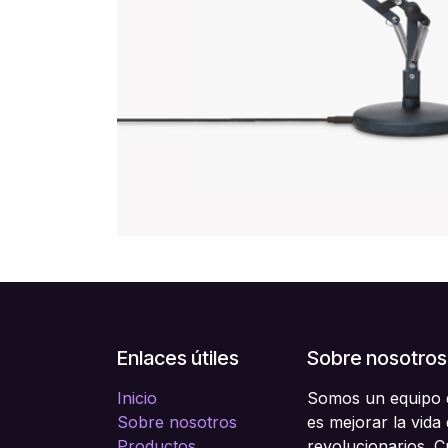
Enlaces útiles
Sobre nosotros
Inicio
Somos un equipo d
Sobre nosotros
es mejorar la vida
Productos
revolucionarios. 