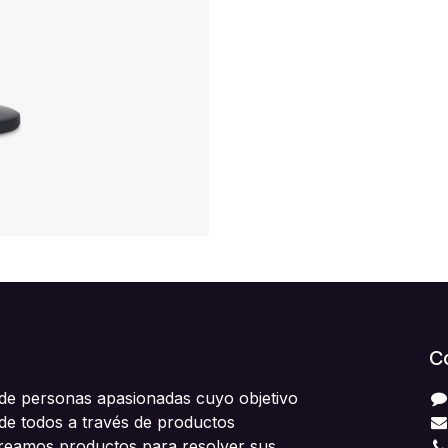
C
e personas apasionadas cuyo objetivo
 de todos a través de productos
Creamos productos para resolver sus