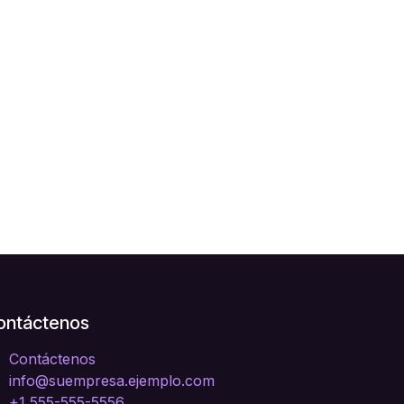
ontáctenos
Contáctenos
info@suempresa.ejemplo.com
+1 555-555-5556